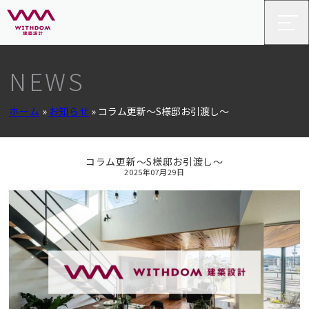
NEWS
ホーム
»
お知らせ
»
コラム更新～S様邸お引渡し～
コラム更新～S様邸お引渡し～
2025年07月29日