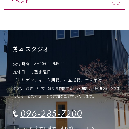
イベント
熊本スタジオ
受付時間 AM10:00-PM5:00
定休日 毎週水曜日
ゴールデンウィーク期間、お盆期間、年末年始
※GW・お盆・年末年始の具体的なお休み期間は、時期が近づきま
したら「お知らせ」にて詳細をご案内いたします。
096-285-7200
〒861-2101 熊本県熊本市東区桜木3丁目22-1