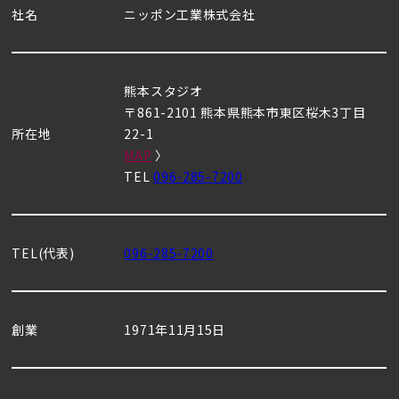
社名
ニッポン工業株式会社
熊本スタジオ
〒861-2101 熊本県熊本市東区桜木3丁目
所在地
22-1
MAP
〉
TEL
096-285-7200
TEL(代表)
096-285-7200
創業
1971年11月15日