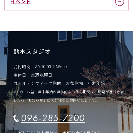
イベント
熊本スタジオ
受付時間 AM10:00-PM5:00
定休日 毎週水曜日
ゴールデンウィーク期間、お盆期間、年末年始
※GW・お盆・年末年始の具体的なお休み期間は、時期が近づきま
したら「お知らせ」にて詳細をご案内いたします。
096-285-7200
〒861-2101 熊本県熊本市東区桜木3丁目22-1